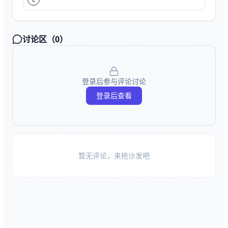
讨论区（
0
）
登录后参与评论讨论
登录后查看
暂无评论，来抢沙发吧