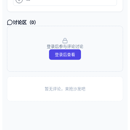
讨论区（
0
）
登录后参与评论讨论
登录后查看
暂无评论，来抢沙发吧