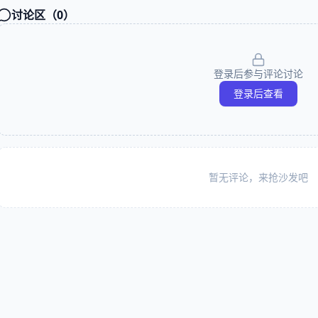
讨论区（
0
）
登录后参与评论讨论
登录后查看
暂无评论，来抢沙发吧