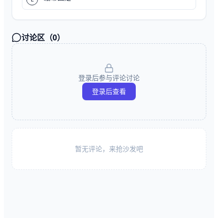
讨论区（
0
）
登录后参与评论讨论
登录后查看
暂无评论，来抢沙发吧