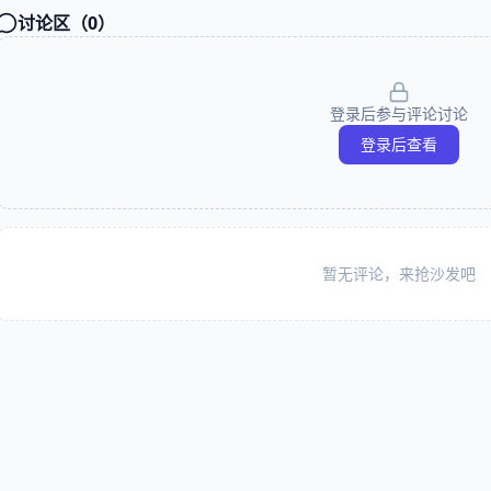
讨论区（
0
）
登录后参与评论讨论
登录后查看
暂无评论，来抢沙发吧