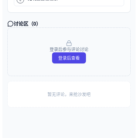
讨论区（
0
）
登录后参与评论讨论
登录后查看
暂无评论，来抢沙发吧