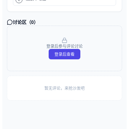
讨论区（
0
）
登录后参与评论讨论
登录后查看
暂无评论，来抢沙发吧