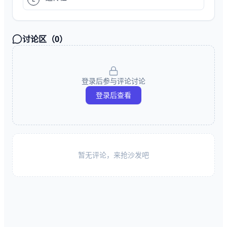
讨论区（
0
）
登录后参与评论讨论
登录后查看
暂无评论，来抢沙发吧