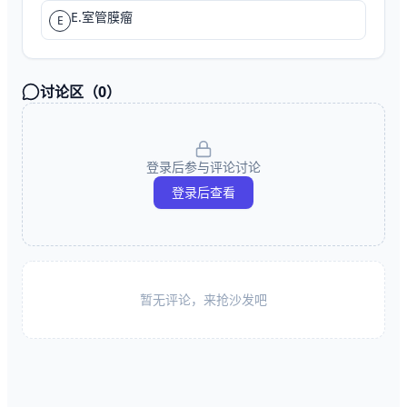
E.室管膜瘤
E
讨论区（
0
）
登录后参与评论讨论
登录后查看
暂无评论，来抢沙发吧