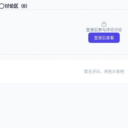
讨论区（
0
）
登录后参与评论讨论
登录后查看
暂无评论，来抢沙发吧