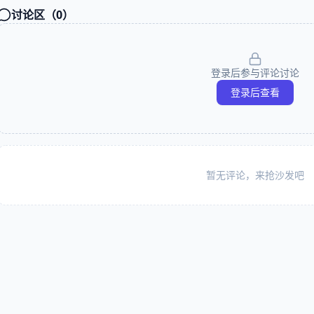
讨论区（
0
）
登录后参与评论讨论
登录后查看
暂无评论，来抢沙发吧