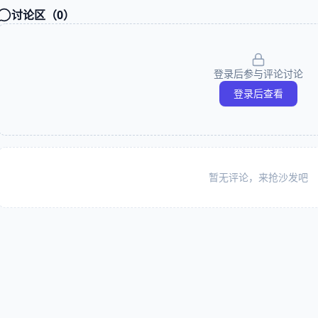
讨论区（
0
）
登录后参与评论讨论
登录后查看
暂无评论，来抢沙发吧