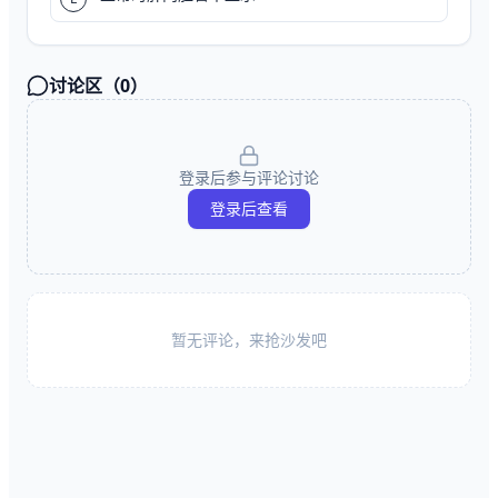
讨论区（
0
）
登录后参与评论讨论
登录后查看
暂无评论，来抢沙发吧