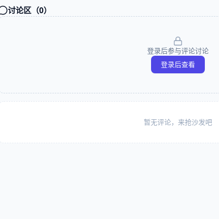
讨论区（
0
）
登录后参与评论讨论
登录后查看
暂无评论，来抢沙发吧