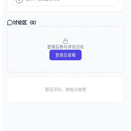
讨论区（
0
）
登录后参与评论讨论
登录后查看
暂无评论，来抢沙发吧