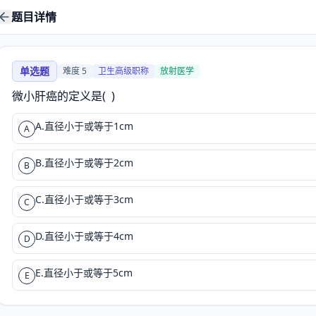
题目详情
单选题
难度
5
卫生高级职称
放射医学
微小肝癌的定义是(  )
A.直径小于或等于1cm
A
B.直径小于或等于2cm
B
C.直径小于或等于3cm
C
D.直径小于或等于4cm
D
E.直径小于或等于5cm
E