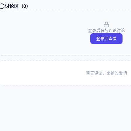
讨论区（
0
）
登录后参与评论讨论
登录后查看
暂无评论，来抢沙发吧