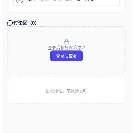
讨论区（
0
）
登录后参与评论讨论
登录后查看
暂无评论，来抢沙发吧