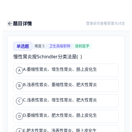
题目详情
登录后可查看答案与讨论
单选题
难度
5
卫生高级职称
放射医学
慢性胃炎按Schindler分类法是(  )
A.萎缩性胃炎、增生性胃炎、肠上皮化生
A
B.浅表性胃炎、萎缩性胃炎、肥大性胃炎
B
C.浅表性胃炎、增生性胃炎、肥大性胃炎
C
D.萎缩性胃炎、肥大性胃炎、肠上皮化生
D
E.肥大性胃炎、浅表性胃炎、肠上皮化生
E