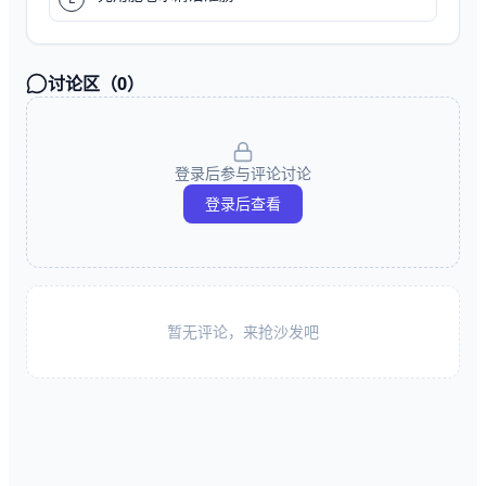
讨论区（
0
）
登录后参与评论讨论
登录后查看
暂无评论，来抢沙发吧