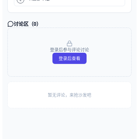
讨论区（
0
）
登录后参与评论讨论
登录后查看
暂无评论，来抢沙发吧