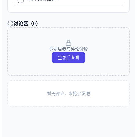
讨论区（
0
）
登录后参与评论讨论
登录后查看
暂无评论，来抢沙发吧