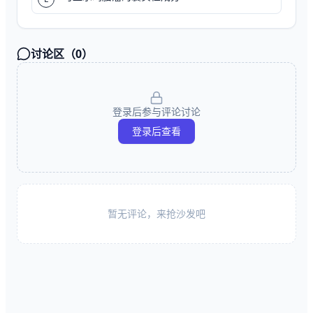
讨论区（
0
）
登录后参与评论讨论
登录后查看
暂无评论，来抢沙发吧