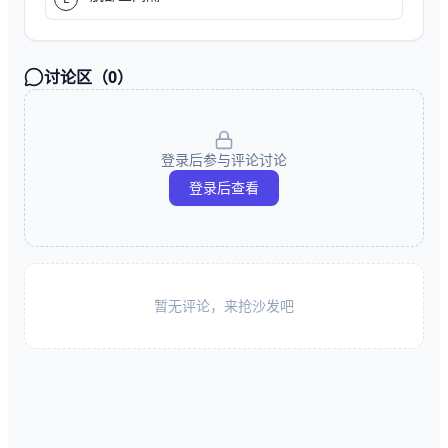
讨论区（
0
）
登录后参与评论讨论
登录后查看
暂无评论，来抢沙发吧