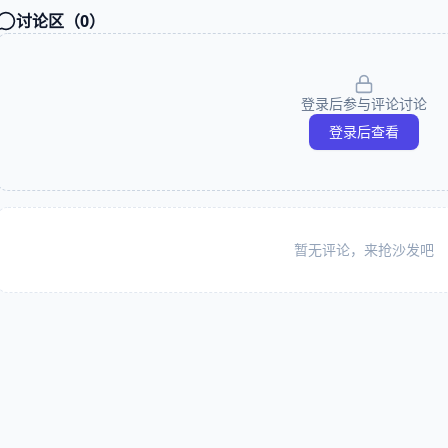
讨论区（
0
）
登录后参与评论讨论
登录后查看
暂无评论，来抢沙发吧