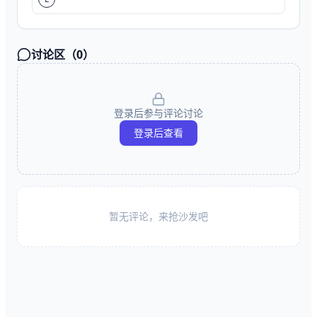
讨论区（
0
）
登录后参与评论讨论
登录后查看
暂无评论，来抢沙发吧