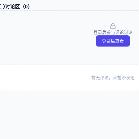
讨论区（
0
）
登录后参与评论讨论
登录后查看
暂无评论，来抢沙发吧