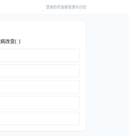
登录后可查看答案与讨论
变(  )