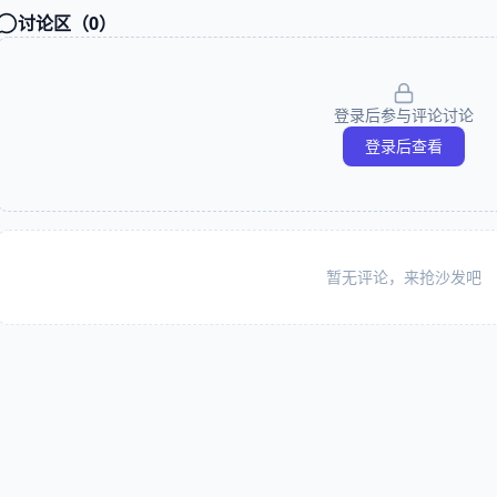
讨论区（
0
）
登录后参与评论讨论
登录后查看
暂无评论，来抢沙发吧