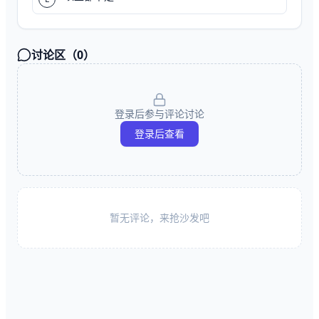
讨论区（
0
）
登录后参与评论讨论
登录后查看
暂无评论，来抢沙发吧