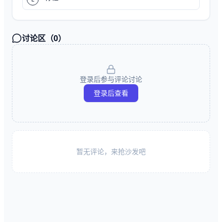
讨论区（
0
）
登录后参与评论讨论
登录后查看
暂无评论，来抢沙发吧