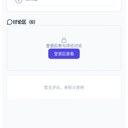
讨论区（
0
）
登录后参与评论讨论
登录后查看
暂无评论，来抢沙发吧