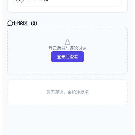
讨论区（
0
）
登录后参与评论讨论
登录后查看
暂无评论，来抢沙发吧