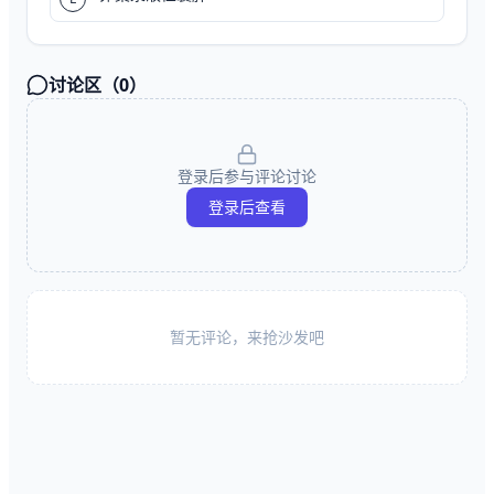
讨论区（
0
）
登录后参与评论讨论
登录后查看
暂无评论，来抢沙发吧