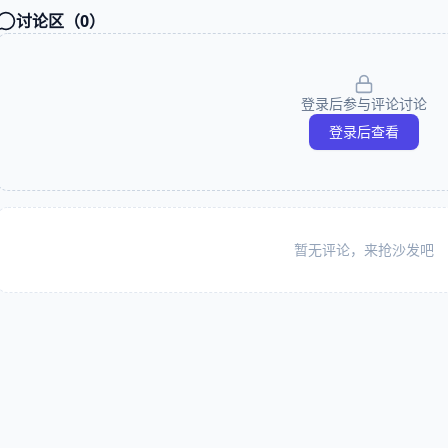
讨论区（
0
）
登录后参与评论讨论
登录后查看
暂无评论，来抢沙发吧