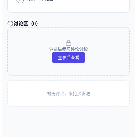
讨论区（
0
）
登录后参与评论讨论
登录后查看
暂无评论，来抢沙发吧