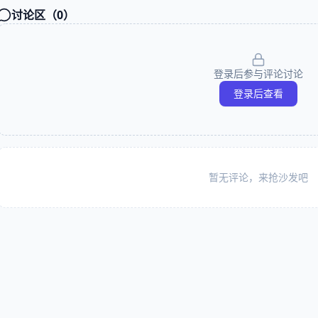
讨论区（
0
）
登录后参与评论讨论
登录后查看
暂无评论，来抢沙发吧