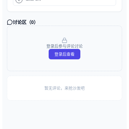
讨论区（
0
）
登录后参与评论讨论
登录后查看
暂无评论，来抢沙发吧