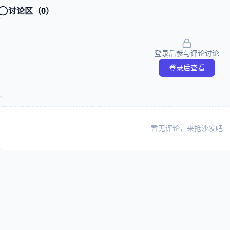
讨论区（
0
）
登录后参与评论讨论
登录后查看
暂无评论，来抢沙发吧