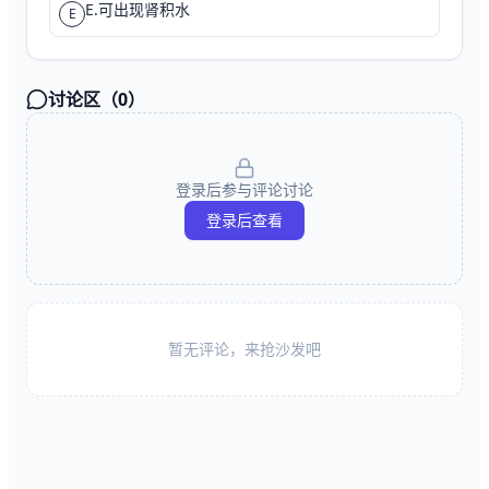
E.可出现肾积水
E
讨论区（
0
）
登录后参与评论讨论
登录后查看
暂无评论，来抢沙发吧