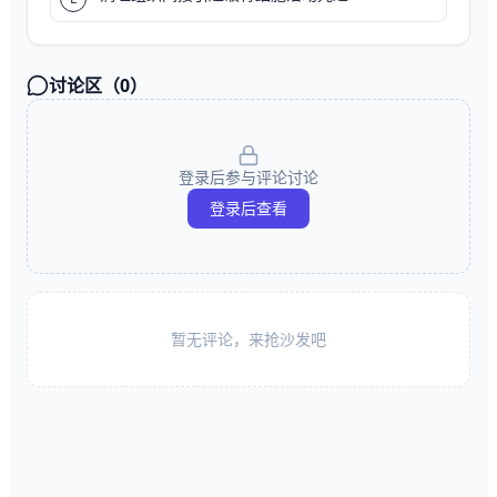
讨论区（
0
）
登录后参与评论讨论
登录后查看
暂无评论，来抢沙发吧