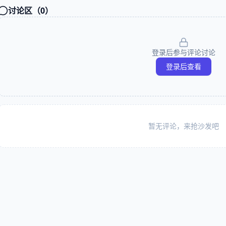
讨论区（
0
）
登录后参与评论讨论
登录后查看
暂无评论，来抢沙发吧