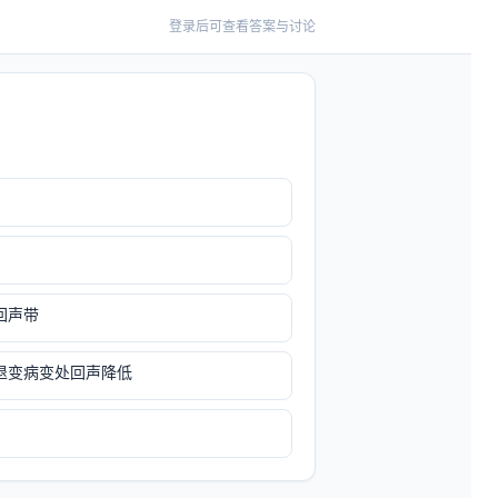
登录后可查看答案与讨论
回声带
退变病变处回声降低