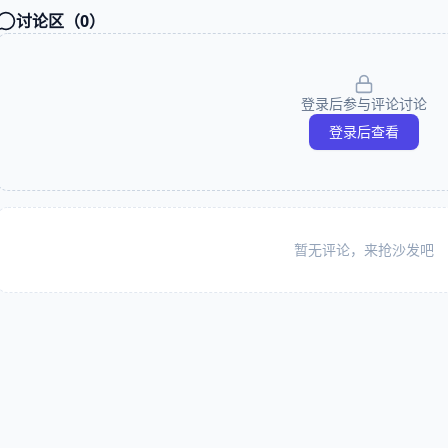
讨论区（
0
）
登录后参与评论讨论
登录后查看
暂无评论，来抢沙发吧