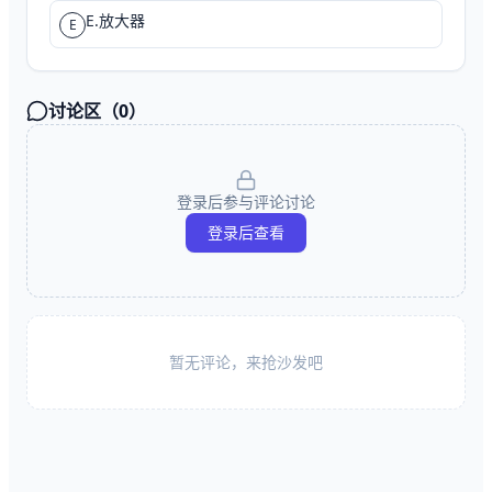
E.放大器
E
讨论区（
0
）
登录后参与评论讨论
登录后查看
暂无评论，来抢沙发吧