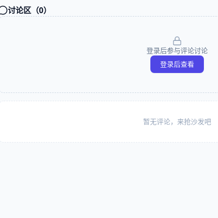
讨论区（
0
）
登录后参与评论讨论
登录后查看
暂无评论，来抢沙发吧